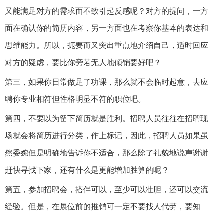
又能满足对方的需求而不致引起反感呢？对方的提问，一方
面在确认你的简历内容，另一方面也在考察你基本的表达和
思维能力。所以，扼要而又突出重点地介绍自己，适时回应
对方的疑虑，要比你旁若无人地倾销要好吧？
第三，如果你日常做足了功课，那么就不会临时起意，去应
聘你专业相符但性格明显不符的职位吧。
第四，不要以为留下简历就是胜利。招聘人员往往在招聘现
场就会将简历进行分类，作上标记，因此，招聘人员如果虽
然委婉但是明确地告诉你不适合，那么除了礼貌地说声谢谢
赶快寻找下家，还有什么是更能增加胜算的呢？
第五，参加招聘会，搭伴可以，至少可以壮胆，还可以交流
经验。但是，在展位前的推销可一定不要找人代劳，要知