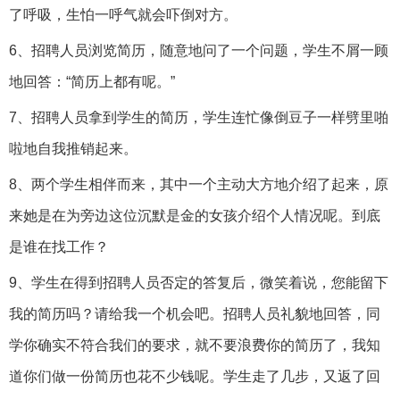
了呼吸，生怕一呼气就会吓倒对方。
6、招聘人员浏览简历，随意地问了一个问题，学生不屑一顾
地回答：“简历上都有呢。”
7、招聘人员拿到学生的简历，学生连忙像倒豆子一样劈里啪
啦地自我推销起来。
8、两个学生相伴而来，其中一个主动大方地介绍了起来，原
来她是在为旁边这位沉默是金的女孩介绍个人情况呢。到底
是谁在找工作？
9、学生在得到招聘人员否定的答复后，微笑着说，您能留下
我的简历吗？请给我一个机会吧。招聘人员礼貌地回答，同
学你确实不符合我们的要求，就不要浪费你的简历了，我知
道你们做一份简历也花不少钱呢。学生走了几步，又返了回