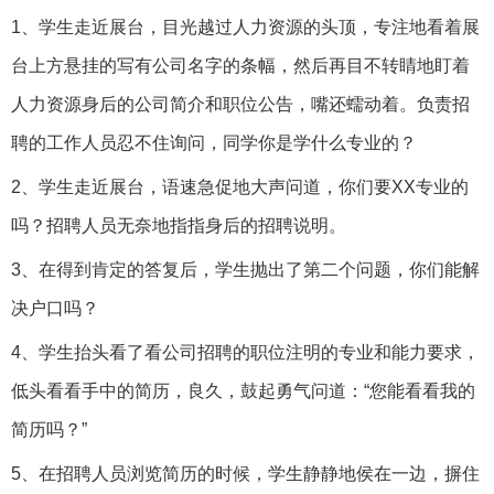
1、学生走近展台，目光越过人力资源的头顶，专注地看着展
台上方悬挂的写有公司名字的条幅，然后再目不转睛地盯着
人力资源身后的公司简介和职位公告，嘴还蠕动着。负责招
聘的工作人员忍不住询问，同学你是学什么专业的？
2、学生走近展台，语速急促地大声问道，你们要XX专业的
吗？招聘人员无奈地指指身后的招聘说明。
3、在得到肯定的答复后，学生抛出了第二个问题，你们能解
决户口吗？
4、学生抬头看了看公司招聘的职位注明的专业和能力要求，
低头看看手中的简历，良久，鼓起勇气问道：“您能看看我的
简历吗？”
5、在招聘人员浏览简历的时候，学生静静地侯在一边，摒住