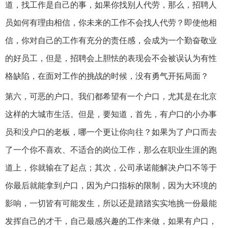
道，找工作是自己的事，如果你找别人代劳，那么，招聘人
员如何有理由相信，你未来的工作不会找人代劳？即使他相
信，你对自己的工作有充分的责任感，会成为一个勤奋敬业
的好员工，但是，招聘会上胆怯的表现会不会被误认为有性
格缺陷，在面对工作的挑战的时候，没有勇气开拓局面？
第六，可恶的户口。我们都希望有一个户口，尤其是在北京
这样的大城市生活。但是，要知道，首先，有户口的小办事
员和没户口的老板，哪一个更让你向往？如果为了户口而去
了一个你不喜欢、不适合的岗位工作，那么在职业生涯的跑
道上，你就输在了起点；其次，公司承诺能解决户口不等于
你最后就能拿到户口，因为户口指标的限制，因为大环境的
影响，一切皆有可能发生，所以还是踏踏实实地挑一份最能
发挥自己的才干，自己最感兴趣的工作来做，如果有户口，